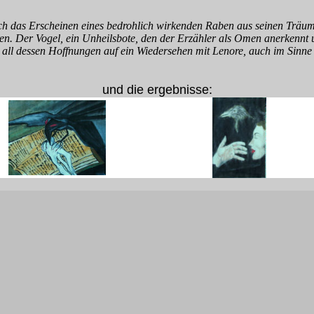
ch das Erscheinen eines bedrohlich wirkenden Raben aus seinen Träum
ren. Der Vogel, ein Unheilsbote, den der Erzähler als Omen anerkennt 
 all dessen Hoffnungen auf ein Wiedersehen mit Lenore, auch im Sinne d
und die ergebnisse: